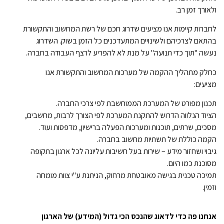
ולאורך זמן רב.
לחברות קיימות אנו מציעים שדרוג חכם של רשת המחשוב והתקשורת
בהתאם לצרכיהם ולשינויים המתעדכנים כל הזמן בשוק. השדרוג
נעשה "תוך כדי תנועה" על מנת לא להפריע לרצף העבודה בחברה.
כחלק מתהליך ההקמה של מערכות המחשוב והתקשורת אנו
מציעים:
תכנון מפורט של המערכת הממוחשבת לפי צרכי החברה.
הציוד הנלווה הדרוש להתקנת המערכת לפי הצורך לרבות, מחשבים,
מסכים, שרתים, תוכנות ומערכות הפעלה ברישיון, מדפסות ועוד.
הקמה כוללת של תשתיות מחשוב בחברה.
גיבוי ושחזור מידע – שירות בעל חשיבות עליונה לכל ארגון בתקופה
מסוכנת כמו היום.
תמיכה טכנית בגישה מאובטחת מרחוק, הניתנת ע"י צוות מומחה
וזמין.
אנחנו פה כדי לדאוג שהנכס הכי גדול (המידע) של הארגון