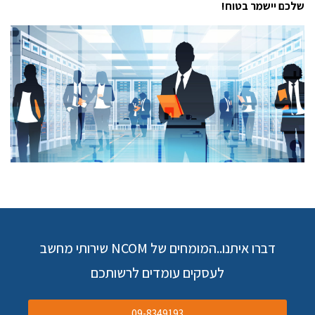
שלכם יישמר בטוח!
דברו איתנו..המומחים של NCOM שירותי מחשב
לעסקים עומדים לרשותכם
09-8349193